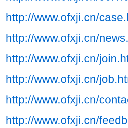
http://www.ofxji.cn/case.
http://www.ofxji.cn/news
http://www.ofxji.cn/join.h
http://www.ofxji.cn/job.h
http://www.ofxji.cn/conta
http://www.ofxji.cn/feed