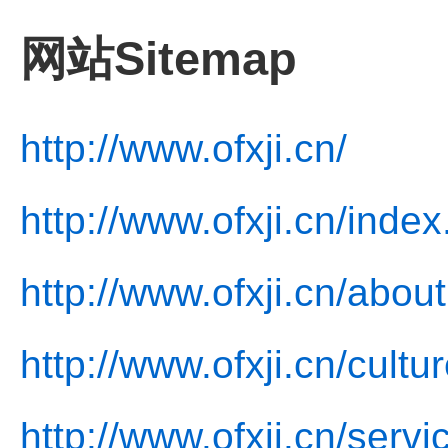
网站Sitemap
http://www.ofxji.cn/
http://www.ofxji.cn/index
http://www.ofxji.cn/about
http://www.ofxji.cn/cultu
http://www.ofxji.cn/servi